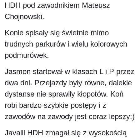
HDH pod zawodnikiem Mateusz
Chojnowski.
Konie spisały się świetnie mimo
trudnych parkurów i wielu kolorowych
podmurówek.
Jasmon startował w klasach L i P przez
dwa dni. Przejazdy były równe, dalekie
dystanse nie sprawiły kłopotów. Koń
robi bardzo szybkie postępy i z
zawodów na zawody jest coraz lepszy:)
Javalli HDH zmagał się z wysokością