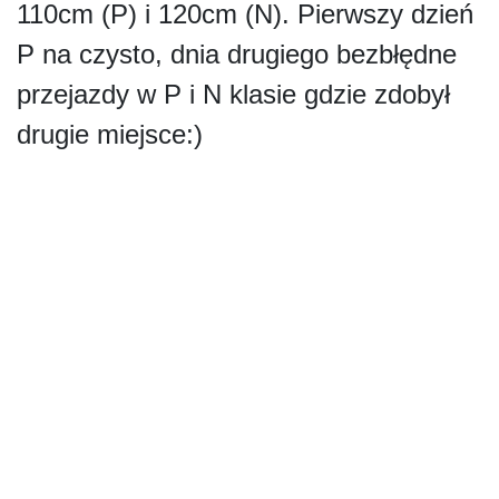
110cm (P) i 120cm (N). Pierwszy dzień
P na czysto, dnia drugiego bezbłędne
przejazdy w P i N klasie gdzie zdobył
drugie miejsce:)