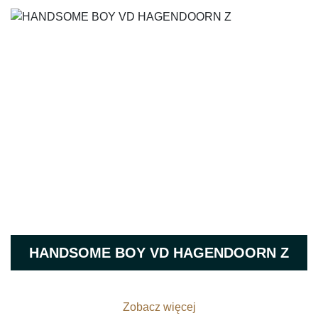
HANDSOME BOY VD HAGENDOORN Z
Zobacz więcej