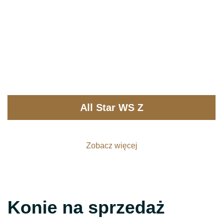
All Star WS Z
Zobacz więcej
Konie na sprzedaż