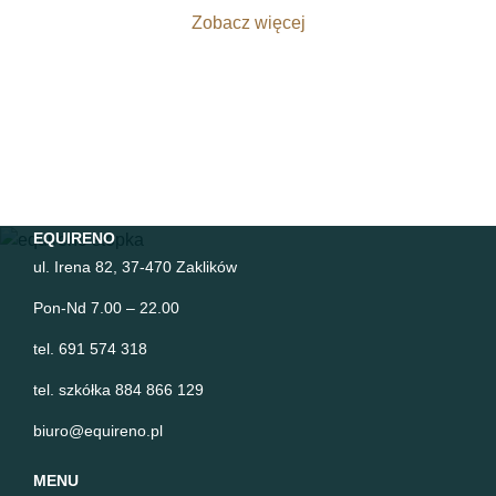
Zobacz więcej
EQUIRENO
ul. Irena 82, 37-470 Zaklików
Pon-Nd 7.00 – 22.00
tel. 691 574 318
tel. szkółka 884 866 129
biuro@equireno.pl
MENU