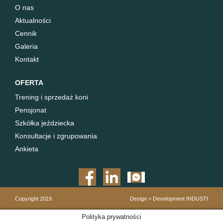
O nas
Aktualności
Cennik
Galeria
Kontakt
OFERTA
Trening i sprzedaż koni
Pensjonat
Szkółka jeździecka
Konsultacje i zgrupowania
Ankieta
Copyright 2019
Design + Development
INDUSTI
Polityka prywatności