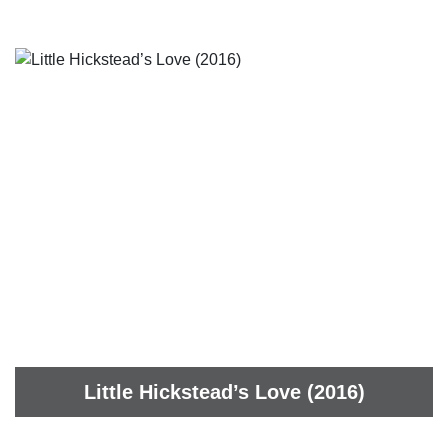
Little Hickstead’s Love (2016)