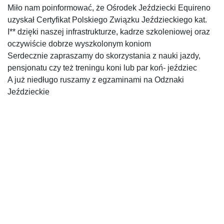
Miło nam poinformować, że Ośrodek Jeździecki Equireno
uzyskał Certyfikat Polskiego Związku Jeździeckiego kat.
I** dzięki naszej infrastrukturze, kadrze szkoleniowej oraz
oczywiście dobrze wyszkolonym koniom
Serdecznie zapraszamy do skorzystania z nauki jazdy,
pensjonatu czy też treningu koni lub par koń- jeździec
A już niedługo ruszamy z egzaminami na Odznaki
Jeździeckie