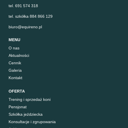
tel. 691 574 318
tel. szkółka 884 866 129
biuro@equireno.pl
MENU
O nas
Aktualności
Cennik
Galeria
Kontakt
OFERTA
Trening i sprzedaż koni
Pensjonat
Szkółka jeździecka
Konsultacje i zgrupowania