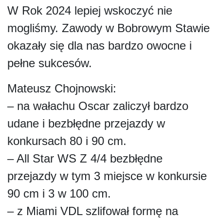
W Rok 2024 lepiej wskoczyć nie
mogliśmy. Zawody w Bobrowym Stawie
okazały się dla nas bardzo owocne i
pełne sukcesów.
Mateusz Chojnowski:
– na wałachu Oscar zaliczył bardzo
udane i bezbłędne przejazdy w
konkursach 80 i 90 cm.
– All Star WS Z 4/4 bezbłędne
przejazdy w tym 3 miejsce w konkursie
90 cm i 3 w 100 cm.
– z Miami VDL szlifował formę na