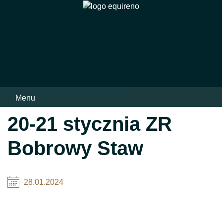
Skip
to
content
Menu
20-21 stycznia ZR
Bobrowy Staw
28.01.2024