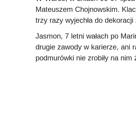
Mateuszem Chojnowskim. Klacz
trzy razy wyjechła do dekoracji
Jasmon, 7 letni wałach po Marin
drugie zawody w karierze, ani 
podmurówki nie zrobiły na nim