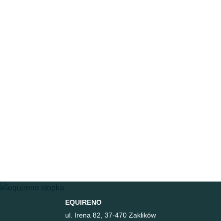
Nawigacja
wpisu
EQUIRENO
ul. Irena 82, 37-470 Zaklików