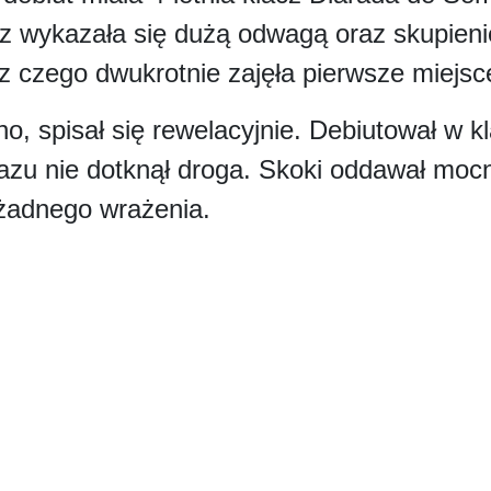
 wykazała się dużą odwagą oraz skupien
 z czego dwukrotnie zajęła pierwsze miejsc
o, spisał się rewelacyjnie. Debiutował w kl
razu nie dotknął droga. Skoki oddawał mocn
 żadnego wrażenia.