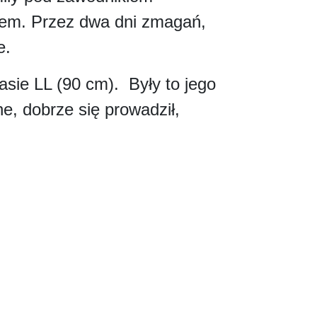
iem. Przez dwa dni zmagań,
e.
asie LL (90 cm). Były to jego
e, dobrze się prowadził,