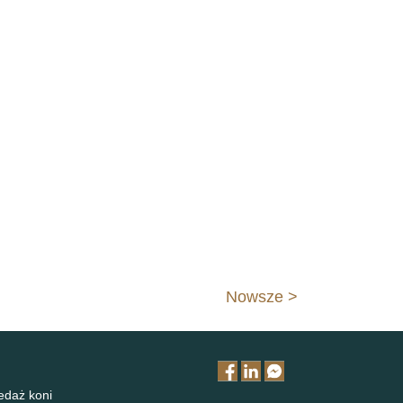
Nowsze >
zedaż koni