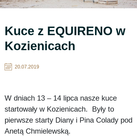
Kuce z EQUIRENO w
Kozienicach
20.07.2019
W dniach 13 – 14 lipca nasze kuce
startowały w Kozienicach. Były to
pierwsze starty Diany i Pina Colady pod
Anetą Chmielewską.