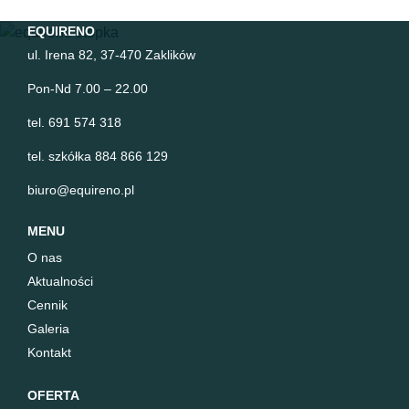
EQUIRENO
ul. Irena 82, 37-470 Zaklików
Pon-Nd 7.00 – 22.00
tel. 691 574 318
tel. szkółka 884 866 129
biuro@equireno.pl
MENU
O nas
Aktualności
Cennik
Galeria
Kontakt
OFERTA