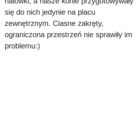
halówki, a nasze konie przygotowywały
się do nich jedynie na placu
zewnętrznym. Ciasne zakręty,
ograniczona przestrzeń nie sprawiły im
problemu:)