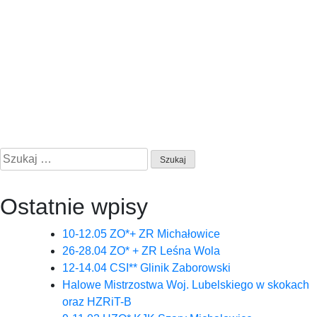
Szukaj:
Ostatnie wpisy
10-12.05 ZO*+ ZR Michałowice
26-28.04 ZO* + ZR Leśna Wola
12-14.04 CSI** Glinik Zaborowski
Halowe Mistrzostwa Woj. Lubelskiego w skokach
oraz HZRiT-B