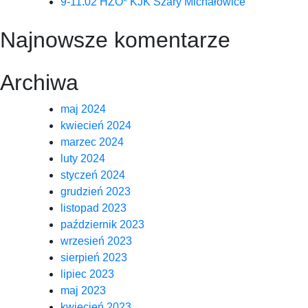
9-11.02 HZO* KJK Szary Michałowice
Najnowsze komentarze
Archiwa
maj 2024
kwiecień 2024
marzec 2024
luty 2024
styczeń 2024
grudzień 2023
listopad 2023
październik 2023
wrzesień 2023
sierpień 2023
lipiec 2023
maj 2023
kwiecień 2023