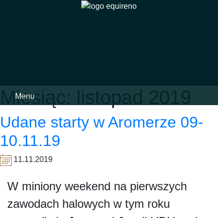
Skip
to
content
Miesiąc:
listopad 2019
Menu
Udane starty w Aromerze 09-
10.11.19
11.11.2019
W miniony weekend na pierwszych
zawodach halowych w tym roku