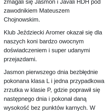
zmagali się Jasmon i Javali HDH pod
zawodnikiem Mateuszem
Chojnowskim.
Klub Jeździecki Aromer okazał się dla
naszych koni bardzo owocnym
doświadczeniem i super udanymi
przejazdami.
Jasmon pierwszego dnia bezbłędnie
pokonana klasa L i jedna przypadkowa
zrzutka w klasie P, gdzie poprawił się
następnego dnia i pokonał daną
wysokość bez punktów karnych. W