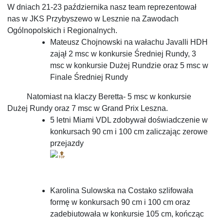
W dniach 21-23 października nasz team reprezentował
nas w JKS Przybyszewo w Lesznie na Zawodach
Ogólnopolskich i Regionalnych.
Mateusz Chojnowski na wałachu Javalli HDH
zajął 2 msc w konkursie Średniej Rundy, 3
msc w konkursie Dużej Rundzie oraz 5 msc w
Finale Średniej Rundy
Natomiast na klaczy Beretta- 5 msc w konkursie
Dużej Rundy oraz 7 msc w Grand Prix Leszna.
5 letni Miami VDL zdobywał doświadczenie w
konkursach 90 cm i 100 cm zaliczając zerowe
przejazdy
Karolina Sulowska na Costako szlifowała
formę w konkursach 90 cm i 100 cm oraz
zadebiutowała w konkursie 105 cm, kończąc