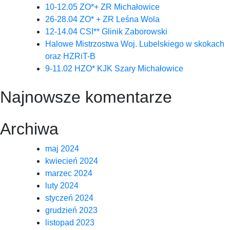
10-12.05 ZO*+ ZR Michałowice
26-28.04 ZO* + ZR Leśna Wola
12-14.04 CSI** Glinik Zaborowski
Halowe Mistrzostwa Woj. Lubelskiego w skokach
oraz HZRiT-B
9-11.02 HZO* KJK Szary Michałowice
Najnowsze komentarze
Archiwa
maj 2024
kwiecień 2024
marzec 2024
luty 2024
styczeń 2024
grudzień 2023
listopad 2023