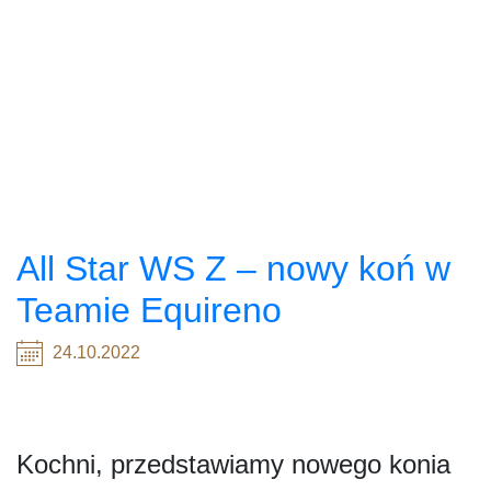
All Star WS Z – nowy koń w
Teamie Equireno
24.10.2022
Kochni, przedstawiamy nowego konia