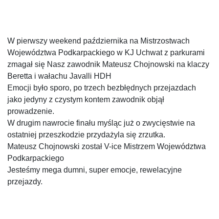
W pierwszy weekend października na Mistrzostwach
Województwa Podkarpackiego w KJ Uchwat z parkurami
zmagał się Nasz zawodnik Mateusz Chojnowski na klaczy
Beretta i wałachu Javalli HDH
Emocji było sporo, po trzech bezbłędnych przejazdach
jako jedyny z czystym kontem zawodnik objął
prowadzenie.
W drugim nawrocie finału myśląc już o zwycięstwie na
ostatniej przeszkodzie przydażyla się zrzutka.
Mateusz Chojnowski został V-ice Mistrzem Województwa
Podkarpackiego
Jesteśmy mega dumni, super emocje, rewelacyjne
przejazdy.