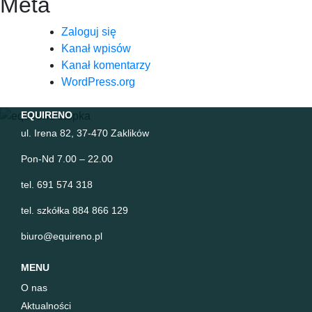
Meta
Zaloguj się
Kanał wpisów
Kanał komentarzy
WordPress.org
EQUIRENO
ul. Irena 82, 37-470 Zaklików
Pon-Nd 7.00 – 22.00
tel. 691 574 318
tel. szkółka 884 866 129
biuro@equireno.pl
MENU
O nas
Aktualności