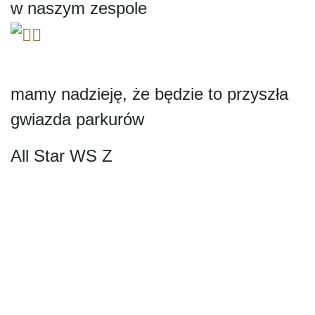
w naszym zespole
mamy nadzieję, że będzie to przyszła
gwiazda parkurów
All Star WS Z