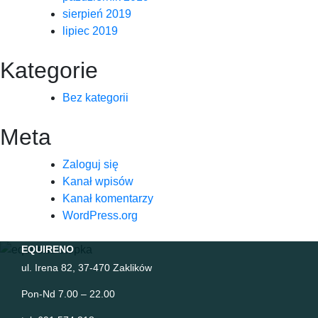
sierpień 2019
lipiec 2019
Kategorie
Bez kategorii
Meta
Zaloguj się
Kanał wpisów
Kanał komentarzy
WordPress.org
EQUIRENO
ul. Irena 82, 37-470 Zaklików
Pon-Nd 7.00 – 22.00