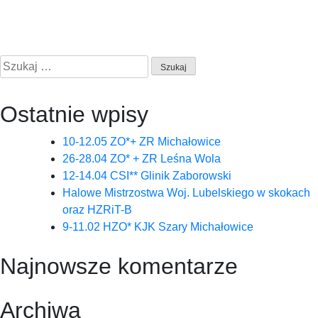
Szukaj:
Ostatnie wpisy
10-12.05 ZO*+ ZR Michałowice
26-28.04 ZO* + ZR Leśna Wola
12-14.04 CSI** Glinik Zaborowski
Halowe Mistrzostwa Woj. Lubelskiego w skokach
oraz HZRiT-B
9-11.02 HZO* KJK Szary Michałowice
Najnowsze komentarze
Archiwa