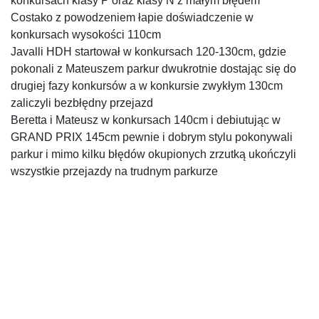
konkursach klasy P oraz klasy N z małym błędem
Costako z powodzeniem łapie doświadczenie w
konkursach wysokości 110cm
Javalli HDH startował w konkursach 120-130cm, gdzie
pokonali z Mateuszem parkur dwukrotnie dostając się do
drugiej fazy konkursów a w konkursie zwykłym 130cm
zaliczyli bezbłędny przejazd
Beretta i Mateusz w konkursach 140cm i debiutując w
GRAND PRIX 145cm pewnie i dobrym stylu pokonywali
parkur i mimo kilku błędów okupionych zrzutką ukończyli
wszystkie przejazdy na trudnym parkurze